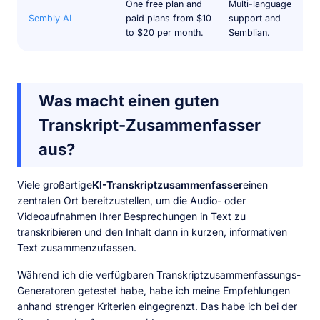
One free plan and
Multi-language
Sembly AI
paid plans from $10
support and
to $20 per month.
Semblian.
Was macht einen guten
Transkript-Zusammenfasser
aus?
Viele großartige
KI-Transkriptzusammenfasser
einen
zentralen Ort bereitzustellen, um die Audio- oder
Videoaufnahmen Ihrer Besprechungen in Text zu
transkribieren und den Inhalt dann in kurzen, informativen
Text zusammenzufassen.
Während ich die verfügbaren Transkriptzusammenfassungs-
Generatoren getestet habe, habe ich meine Empfehlungen
anhand strenger Kriterien eingegrenzt. Das habe ich bei der