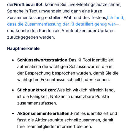
der
Fireflies ai Bot
, können Sie Live-Meetings aufzeichnen,
Sprache in Text umwandeln und dann eine kurze
Zusammenfassung erstellen. Während des Testens,
Ich fand,
dass die Zusammenfassung der KI detailliert genug war
—
und könnte den Kunden als Anrufnotizen oder Updates
zurückgegeben werden.
Hauptmerkmale
Schlüsselwortextraktion:
Das KI-Tool identifiziert
automatisch die wichtigen Schlüsselwörter, die in
der Besprechung besprochen wurden, damit Sie die
wichtigsten Erkenntnisse schnell finden können.
Stichpunktnotizen:
Was ich wirklich hilfreich fand,
ist die Fähigkeit, Notizen in umsetzbare Punkte
zusammenzufassen.
Aktionselemente erhalten:
Fireflies identifiziert und
fasst die Aktionspunkte schnell zusammen, damit
Ihre Teammitglieder informiert bleiben.