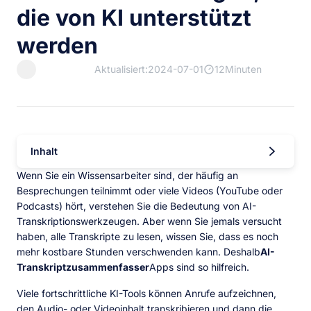
die von KI unterstützt
werden
Aktualisiert:2024-07-01
12Minuten
Inhalt
Wenn Sie ein Wissensarbeiter sind, der häufig an
Besprechungen teilnimmt oder viele Videos (YouTube oder
Podcasts) hört, verstehen Sie die Bedeutung von AI-
Transkriptionswerkzeugen. Aber wenn Sie jemals versucht
haben, alle Transkripte zu lesen, wissen Sie, dass es noch
mehr kostbare Stunden verschwenden kann. Deshalb
AI-
Transkriptzusammenfasser
Apps sind so hilfreich.
Viele fortschrittliche KI-Tools können Anrufe aufzeichnen,
den Audio- oder Videoinhalt transkribieren und dann die