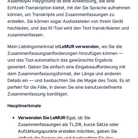
AssemblyAI Playground ist eine Anwendung, die eine
Echtzeit-Transkription bietet, mit der Sie Sprache aufnehmen
können, um Transkripte und Zusammenfassungen zu
erstellen. Sie können sogar Audiodateien von Ihrem Gerät
hochladen, und das KI-Tool wird den Text transkribieren und
zusammenfassen.
Mein Lieblingsmerkmal ist
LeMUR verwenden
, wo Sie die
Zusammenfassungsanforderungen hinzufügen können —
und das Tool automatisch das gewünschte Ergebnis
generiert. Geben Sie einfach eine Eingabeaufforderung mit
dem Zusammenfassungsformat, der Länge und anderen
Details ein — und beobachten Sie die Magie des Tools. Es ist
perfekt für die Fälle, in denen Sie eine benutzerdefinierte
Zusammenfassung benötigen.
Hauptmerkmale
Verwenden Sie LeMUR:
Egal, ob Sie
Zusammenfassungen als TL;DR, kurze Sätze oder
Aufzählungspunkte erstellen möchten, geben Sie
einfach die Fragen ein und beobachten Sie das