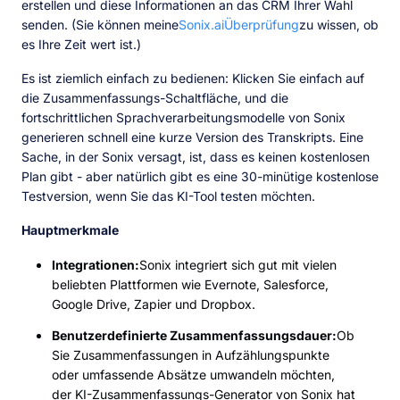
erstellen und diese Informationen an das CRM Ihrer Wahl
senden. (Sie können meine
Sonix.ai
Überprüfung
zu wissen, ob
es Ihre Zeit wert ist.)
Es ist ziemlich einfach zu bedienen: Klicken Sie einfach auf
die Zusammenfassungs-Schaltfläche, und die
fortschrittlichen Sprachverarbeitungsmodelle von Sonix
generieren schnell eine kurze Version des Transkripts. Eine
Sache, in der Sonix versagt, ist, dass es keinen kostenlosen
Plan gibt - aber natürlich gibt es eine 30-minütige kostenlose
Testversion, wenn Sie das KI-Tool testen möchten.
Hauptmerkmale
Integrationen:
Sonix integriert sich gut mit vielen
beliebten Plattformen wie Evernote, Salesforce,
Google Drive, Zapier und Dropbox.
Benutzerdefinierte Zusammenfassungsdauer:
Ob
Sie Zusammenfassungen in Aufzählungspunkte
oder umfassende Absätze umwandeln möchten,
der KI-Zusammenfassungs-Generator von Sonix hat