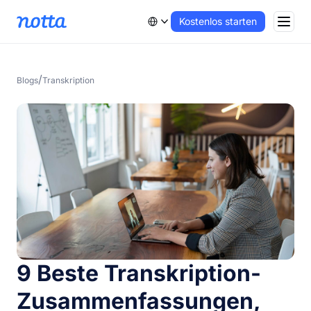
Kostenlos starten
/
Blogs
Transkription
9 Beste Transkription-
Zusammenfassungen,