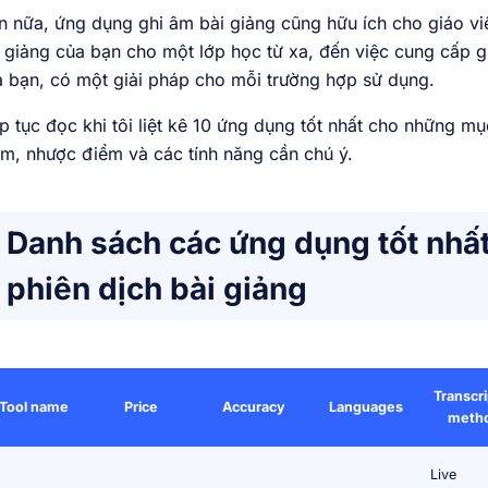
 nữa, ứng dụng ghi âm bài giảng cũng hữu ích cho giáo viê
 giảng của bạn cho một lớp học từ xa, đến việc cung cấp gh
 bạn, có một giải pháp cho mỗi trường hợp sử dụng.
p tục đọc khi tôi liệt kê 10 ứng dụng tốt nhất cho những 
m, nhược điểm và các tính năng cần chú ý.
Danh sách các ứng dụng tốt nhất
phiên dịch bài giảng
Transcri
Tool name
Price
Accuracy
Languages
meth
Live