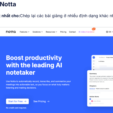
 Notta
 nhất cho:
Chép lại các bài giảng ở nhiều định dạng khác n