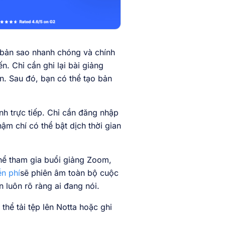
bản sao nhanh chóng và chính
. Chỉ cần ghi lại bài giảng
n. Sau đó, bạn có thể tạo bản
nh trực tiếp. Chỉ cần đăng nhập
hậm chí có thể bật dịch thời gian
thể tham gia buổi giảng Zoom,
n phí
sẽ phiên âm toàn bộ cuộc
n luôn rõ ràng ai đang nói.
hể tải tệp lên Notta hoặc ghi