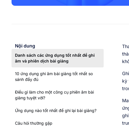
Nội dung
Tha
thà
Danh sách các ứng dụng tốt nhất để ghi
âm và phiên dịch bài giảng
khô
Ghi
10 ứng dụng ghi âm bài giảng tốt nhất so
sánh đầy đủ
kỳ 
tro
Điều gì làm cho một công cụ phiên âm bài
giảng tuyệt vời?
May
ứn
Ứng dụng nào tốt nhất để ghi lại bài giảng?
ghi
tru
Câu hỏi thường gặp