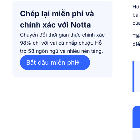
Hơn
Chép lại miễn phí và
bài
của
chính xác với Notta
Chuyển đổi thời gian thực chính xác
Tiế
98% chỉ với vài cú nhấp chuột. Hỗ
điể
trợ 58 ngôn ngữ và nhiều nền tảng.
Bắt đầu miễn phí