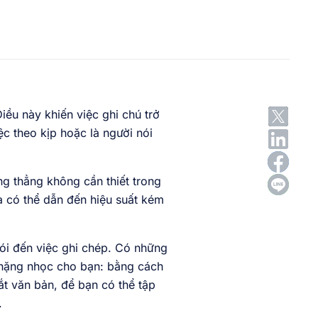
iều này khiến việc ghi chú trở
ệc theo kịp hoặc là người nói
g thẳng không cần thiết trong
và có thể dẫn đến hiệu suất kém
nói đến việc ghi chép. Có những
 nặng nhọc cho bạn: bằng cách
ắt văn bản, để bạn có thể tập
.