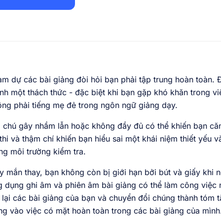
m dự các bài giảng đòi hỏi bạn phải tập trung hoàn toàn. Đ
nh một thách thức - đặc biệt khi bạn gặp khó khăn trong vi
ng phải tiếng mẹ đẻ trong ngôn ngữ giảng dạy.
 chú gây nhầm lẫn hoặc không đầy đủ có thể khiến bạn căn
thi và thậm chí khiến bạn hiểu sai một khái niệm thiết yếu 
ng môi trường kiểm tra.
 mắn thay, bạn không còn bị giới hạn bởi bút và giấy khi 
g dụng ghi âm và phiên âm bài giảng có thể làm công việc
 lại các bài giảng của bạn và chuyển đổi chúng thành tóm t
ng vào việc có mặt hoàn toàn trong các bài giảng của mình