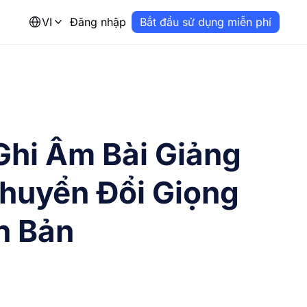
VI
Đăng nhập
Bắt đầu sử dụng miễn phí
Ghi Âm Bài Giảng
Chuyển Đổi Giọng
n Bản