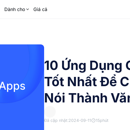
Dành cho
Giá cả
10 Ứng Dụng 
Tốt Nhất Để 
Nói Thành Vă
Đã cập nhật:2024-09-11
15phút